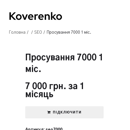
Головна
/
/
SEO
/
Просування 7000 1 міс.
Просування 7000 1
міс.
7 000
грн.
за 1
місяць
ПІДКЛЮЧИТИ
Артикул:
seo7000