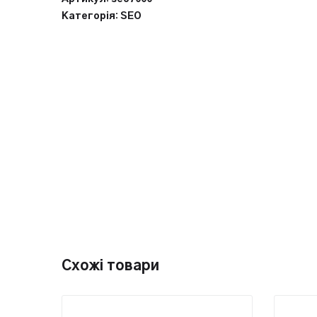
Категорія:
SEO
Схожі товари