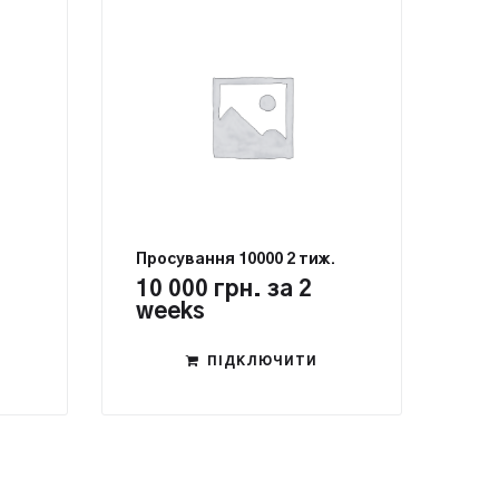
Просування 10000 2 тиж.
10 000
грн.
за 2
weeks
ПІДКЛЮЧИТИ