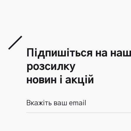
Підпишіться на на
розсилку
новин і акцій