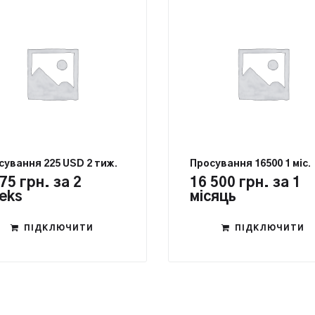
сування 225 USD 2 тиж.
Просування 16500 1 міс.
875
грн.
за 2
16 500
грн.
за 1
eks
місяць
ПІДКЛЮЧИТИ
ПІДКЛЮЧИТИ