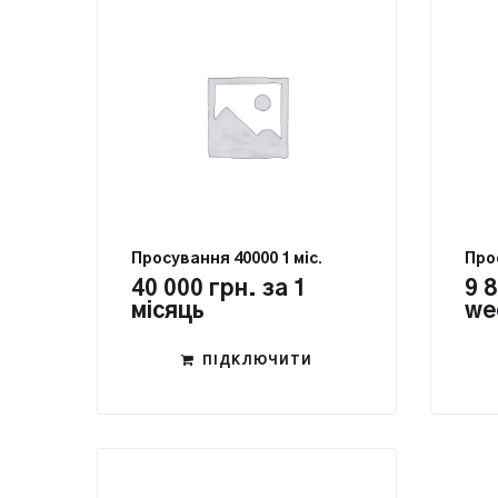
Просування 40000 1 міс.
Про
40 000
грн.
за 1
9 
місяць
we
ПІДКЛЮЧИТИ