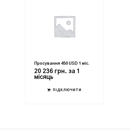
Просування 450 USD 1 міс.
20 236
грн.
за 1
місяць
ПІДКЛЮЧИТИ