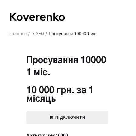
Головна
/
/
SEO
/
Просування 10000 1 міс.
Просування 10000
1 міс.
10 000
грн.
за 1
місяць
ПІДКЛЮЧИТИ
Артикул:
seo10000