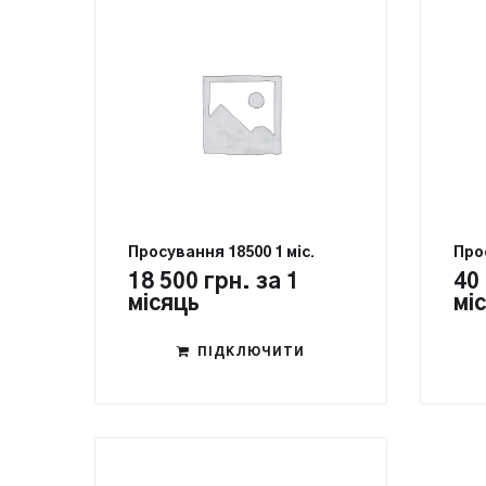
Просування 18500 1 міс.
Прос
18 500
грн.
за 1
40
місяць
мі
ПІДКЛЮЧИТИ