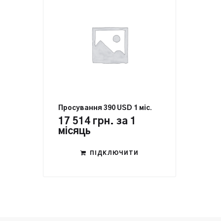
Просування 390 USD 1 міс.
17 514
грн.
за 1
місяць
ПІДКЛЮЧИТИ