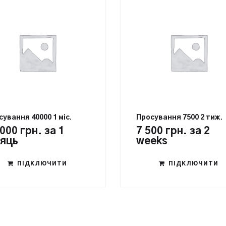
ування 40000 1 міс.
Просування 7500 2 тиж.
 000
грн.
за 1
7 500
грн.
за 2
сяць
weeks
ПІДКЛЮЧИТИ
ПІДКЛЮЧИТИ