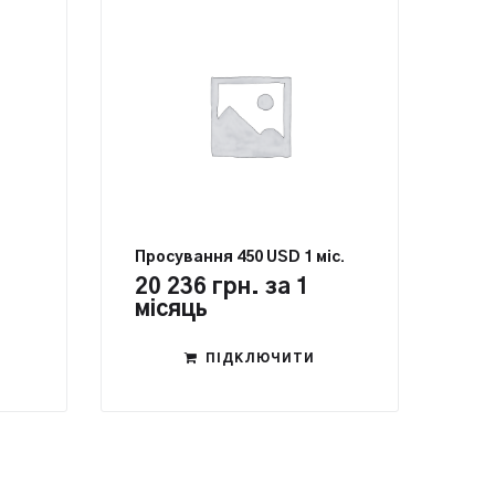
Просування 450 USD 1 міс.
20 236
грн.
за 1
місяць
ПІДКЛЮЧИТИ