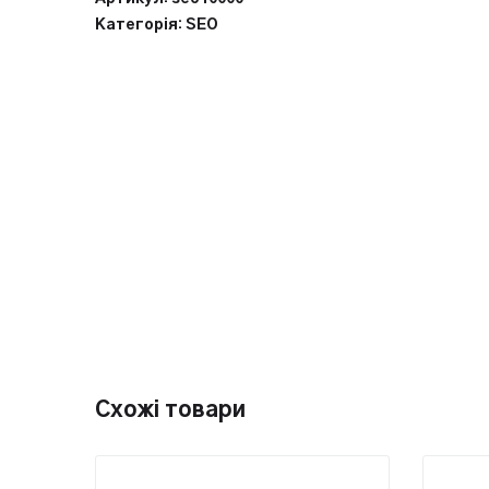
Категорія:
SEO
Схожі товари