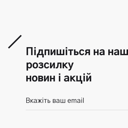
Підпишіться на на
розсилку
новин і акцій