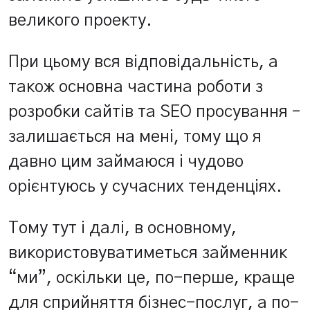
великого проекту.
При цьому вся відповідальність, а
також основна частина роботи з
розробки сайтів та SEO просування –
залишається на мені, тому що я
давно цим займаюся і чудово
орієнтуюсь у сучасних тенденціях.
Тому тут і далі, в основному,
використовуватиметься займенник
“ми”, оскільки це, по-перше, краще
для сприйняття бізнес-послуг, а по-