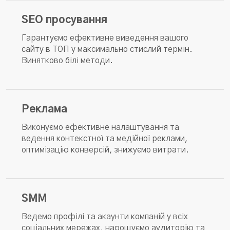
SEO просування
Гарантуємо ефективне виведення вашого
сайту в ТОП у максимально стислий термін.
Винятково білі методи.
Реклама
Виконуємо ефективне налаштування та
ведення контекстної та медійної реклами,
оптимізацію конверсій, знижуємо витрати.
SMM
Ведемо профілі та акаунти компаній у всіх
соціальних мережах, нарощуємо аудиторію та