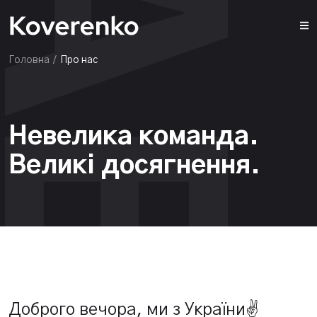
Головна
/
Про нас
Невелика команда.
Великі досягнення.
Доброго вечора, ми з України✌️