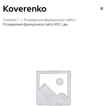
Головна
/
/
Розширення функцiоналу сайту
/
Розширення функцiоналу сайту 900 2 дні