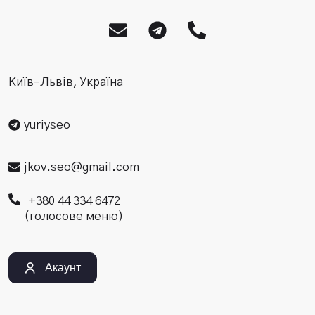
Київ–Львів, Україна
yuriyseo
jkov.seo@gmail.com
+380 44 334 6472
(голосове меню)
Акаунт