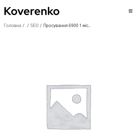
Головна
/
/
SEO
/
Просування 6900 1 міс.