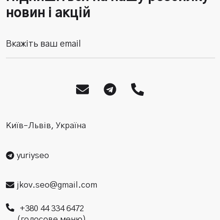
новин і акцій
Київ–Львів, Україна
yuriyseo
jkov.seo@gmail.com
+380 44 334 6472
(голосове меню)